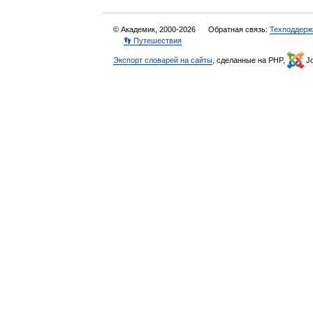
© Академик, 2000-2026
Обратная связь:
Техподдерж
👣 Путешествия
Экспорт словарей на сайты
, сделанные на PHP,
Jo